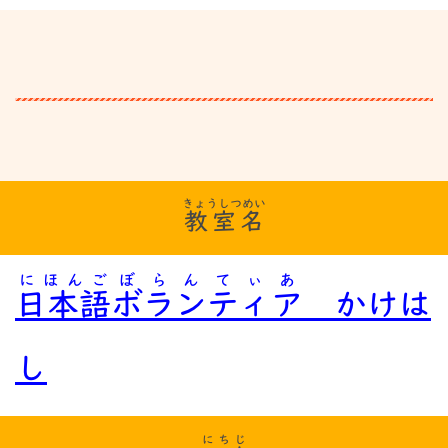
きょうしつめい
教室名
にほんご
ぼらんてぃあ
日本語
ボランティア
かけは
し
にちじ