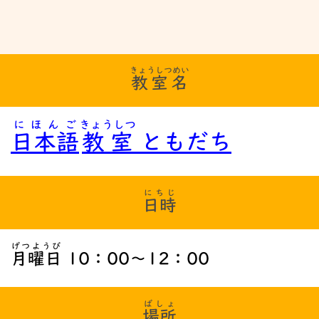
きょうしつめい
教室名
にほんご
きょうしつ
日本語
教室
ともだち
にちじ
日時
げつようび
月曜日
10：00～12：00
ばしょ
場所