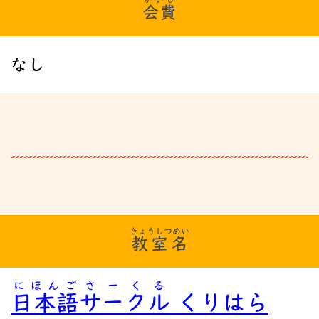
会費
なし
きょうしつめい
教室名
にほんご
さーくる
日本語
サークル
くりはら