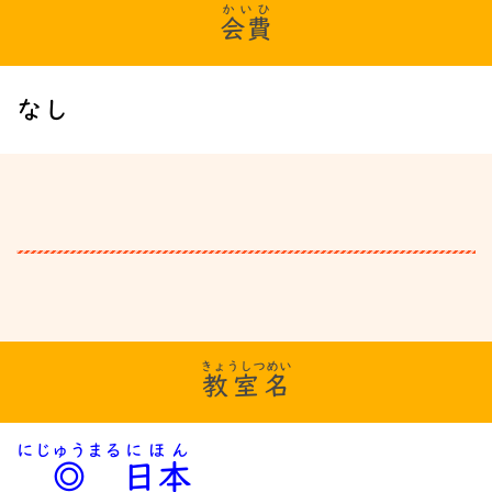
かいひ
会費
なし
きょうしつめい
教室名
にじゅうまる
にほん
◎
日本