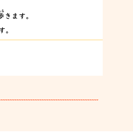
ある
歩
きます。
す。